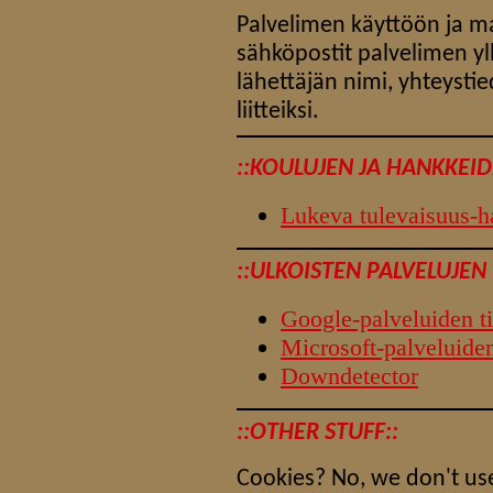
Palvelimen käyttöön ja mah
sähköpostit palvelimen yl
lähettäjän nimi, yhteystie
liitteiksi.
::KOULUJEN JA HANKKEID
Lukeva tulevaisuus-
::ULKOISTEN PALVELUJEN 
Google-palveluiden ti
Microsoft-palveluiden
Downdetector
::OTHER STUFF::
Cookies? No, we don't use